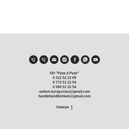
OO "Рука в Руке"
0 312 52 22 09
0 772 51 22 54
0 500 51 22 54
autism.kyrgyzstan@gmail.com
handinhandbishkek@gmail.com
Наверх