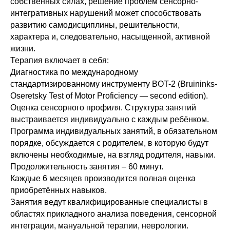
собственных силах, решение проблем сенсорно-
интегративных нарушений может способствовать
развитию самодисциплины, решительности,
характера и, следовательно, насыщенной, активной
жизни.
Терапия включает в себя:
Диагностика по международному
стандартизированному инструменту BOT-2 (Bruininks-
Oseretsky Test of Motor Proficiency — second edition).
Оценка сенсорного профиля. Структура занятий
выстраивается индивидуально c каждым ребёнком.
Программа индивидуальных занятий, в обязательном
порядке, обсуждается с родителем, в которую будут
включены необходимые, на взгляд родителя, навыки.
Продолжительность занятия – 60 минут.
Каждые 6 месяцев производится полная оценка
приобретённых навыков.
Занятия ведут квалифицированные специалисты в
областях прикладного анализа поведения, сенсорной
интеграции, мануальной терапии, неврологии.