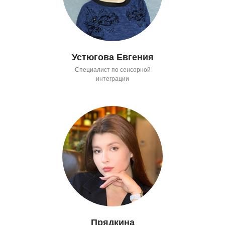
Устюгова Евгения
Специалист по сенсорной
интеграции
Прядкина