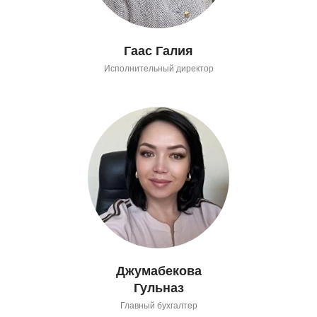
Гаас Галия
Исполнительный директор
Джумабекова
Гульназ
Главный бухгалтер