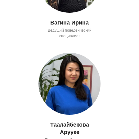
Вагина Ирина
Ведущий поведенческий
специалист
Таалайбекова
Арууке