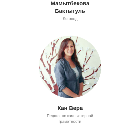
Мамытбекова
Бактыгуль
Логопед
Кан Вера
Педагог по компьютерной
грамотности