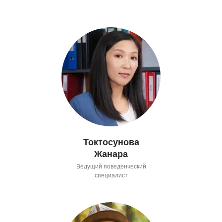
Токтосунова
Жанара
Ведущий поведенческий
специалист