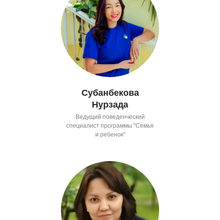
Субанбекова
Нурзада
Ведущий поведенческий
специалист программы "Семья
и ребенок"