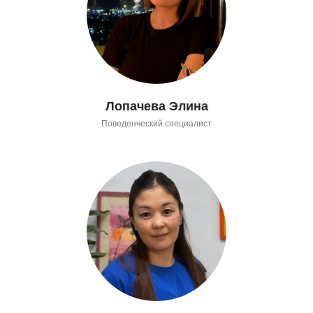
Лопачева Элина
Поведенческий специалист