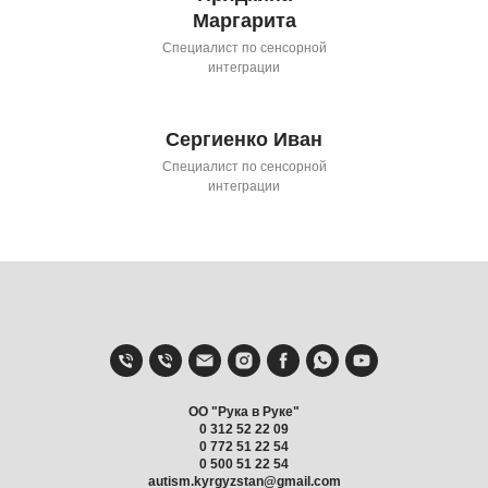
Маргарита
Специалист по сенсорной
интеграции
Сергиенко Иван
Специалист по сенсорной
интеграции
OO "Рука в Руке"
0 312 52 22 09
0 772 51 22 54
0 500 51 22 54
autism.kyrgyzstan@gmail.com