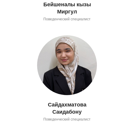
Бейшеналы кызы
Миргул
Поведенческий специалист
Сайдахматова
Саидабону
Поведенческий специалист