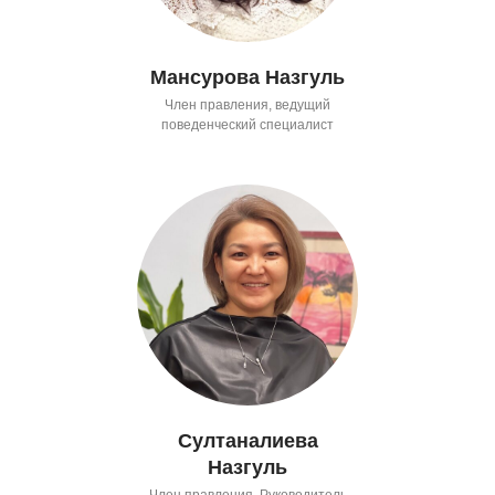
Мансурова Назгуль
Член правления, ведущий
поведенческий специалист
Султаналиева
Назгуль
Член правления, Руководитель