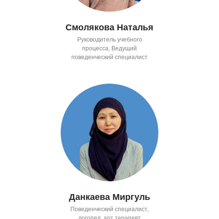
Смолякова Наталья
Руководитель учебного
процесса, Ведущий
поведенческий специалист
Данкаева Миргуль
Поведенческий специалист,
логопед, арт терапевт