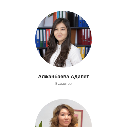
Алжанбаева Адилет
Бухгалтер